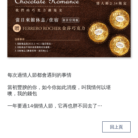
每次過情人節都會遇到的事情
當初豐腴的你，如今你如此消瘦，叫我情何以堪
噢，我的錢包
一年要過14個情人節，它再也胖不回去了…
回上頁